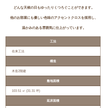
どんな天候の日もゆったりくつろぐことができます。
他のお部屋にも優しい色味のアクセントクロスを採用し、
温かみのある雰囲気に仕上がっています。
工法
在来工法
構造
木造2階建
敷地面積
103.51 ㎡ (31.31 坪)
延床面積