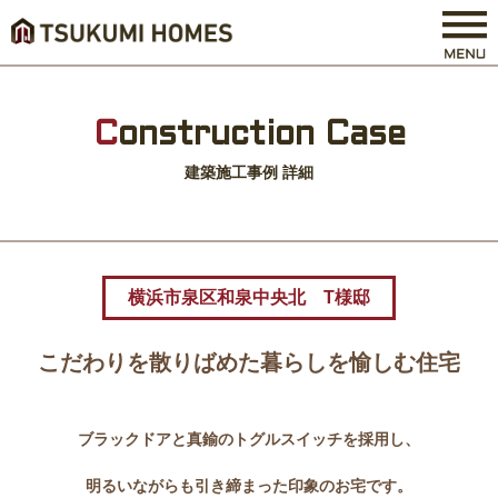
C
onstruction Case
建築施工事例 詳細
横浜市泉区和泉中央北 T様邸
こだわりを散りばめた暮らしを愉しむ住宅
ブラックドアと真鍮のトグルスイッチを採用し、
明るいながらも引き締まった印象のお宅です。