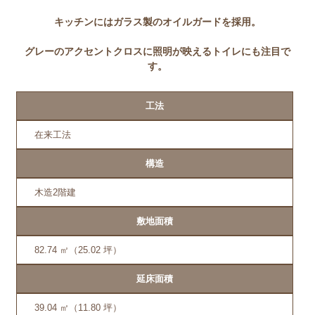
キッチンにはガラス製のオイルガードを採用。
グレーのアクセントクロスに照明が映えるトイレにも注目で
す。
工法
在来工法
構造
木造2階建
敷地面積
82.74 ㎡（25.02 坪）
延床面積
39.04 ㎡（11.80 坪）