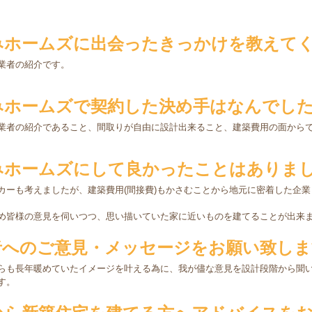
みホームズに出会ったきっかけを教えて
業者の紹介です。
みホームズで契約した決め手はなんでし
業者の紹介であること、間取りが自由に設計出来ること、建築費用の面から
みホームズにして良かったことはありま
カーも考えましたが、建築費用(間接費)もかさむことから地元に密着した企
め皆様の意見を伺いつつ、思い描いていた家に近いものを建てることが出来
者へのご意見・メッセージをお願い致しま
らも長年暖めていたイメージを叶える為に、我が儘な意見を設計段階から聞
す。