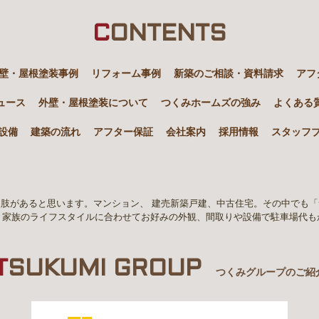
C
ONTENTS
壁・屋根塗装事例
リフォーム事例
新築のご相談・資料請求
アフ
ュース
外壁・屋根塗装について
つくみホームズの強み
よくある
設備
建築の流れ
アフター保証
会社案内
採用情報
スタッフ
肢があると思います。マンション、 建売新築戸建、中古住宅。その中でも
。家族のライフスタイルに合わせてお好みの外観、間取りや設備で駐車場代も
T
SUKUMI GROUP
つくみグループのご紹