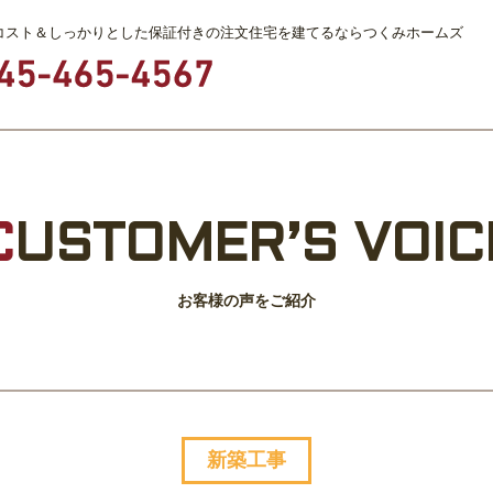
コスト＆しっかりとした保証付きの注文住宅を建てるならつくみホームズ
C
USTOMER’S VOIC
お客様の声をご紹介
新築工事