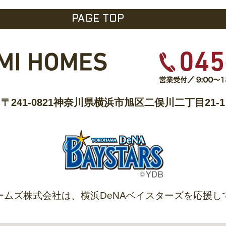
PAGE TOP
〒241-0821
神奈川県横浜市旭区二俣川二丁目21-1
ームズ株式会社は、
横浜DeNAベイスターズを
応援し