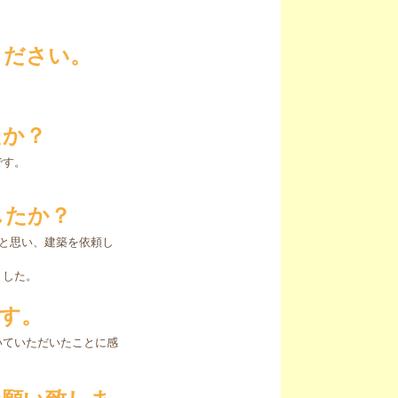
ください。
たか？
です。
したか？
業と思い、建築を依頼し
ました。
す。
いていただいたことに感