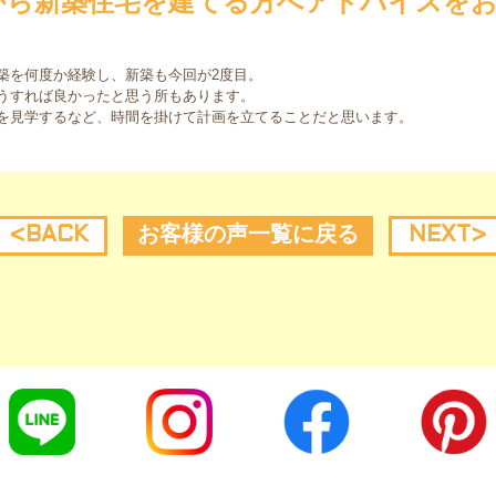
から新築住宅を建てる方へアドバイスを
築を何度か経験し、新築も今回が2度目。
うすれば良かったと思う所もあります。
を見学するなど、時間を掛けて計画を立てることだと思います。
<
BACK
お客様の声一覧に戻る
NEXT
>