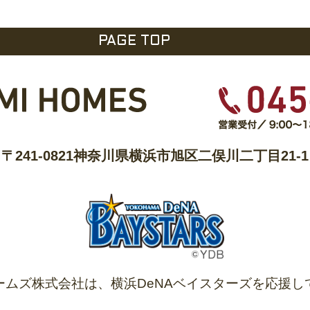
PAGE TOP
〒241-0821
神奈川県横浜市旭区二俣川二丁目21-1
ームズ株式会社は、
横浜DeNAベイスターズを
応援し