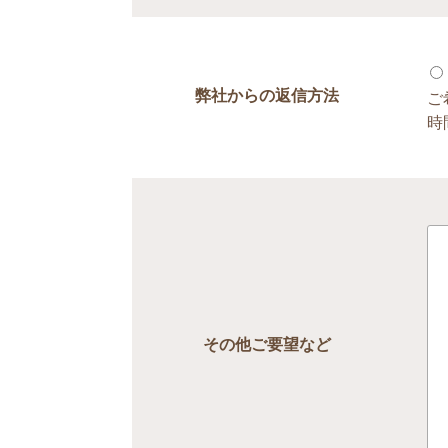
弊社からの返信方法
ご
時
その他ご要望など