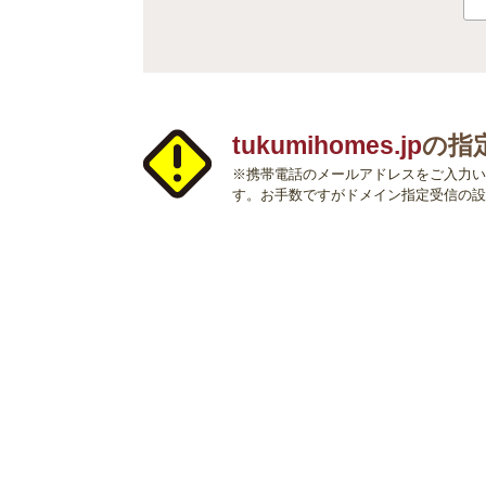
tukumihomes.jp
の指
※携帯電話のメールアドレスをご入力い
す。お手数ですがドメイン指定受信の