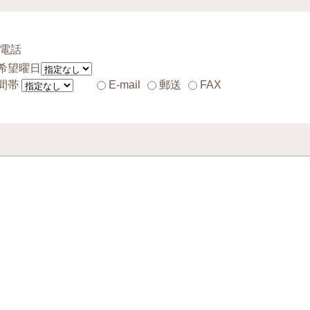
電話
希望曜日
間帯
E-mail
郵送
FAX