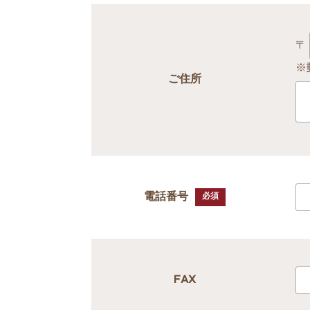
〒
※
ご住所
電話番号
必須
FAX