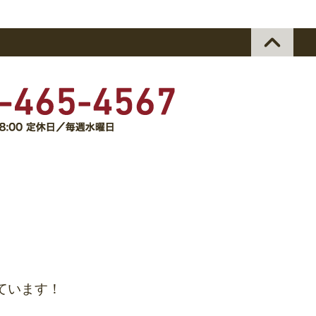
ています！