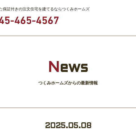
た保証付きの注文住宅を建てるならつくみホームズ
N
ews
つくみホームズからの最新情報
2025.05.08