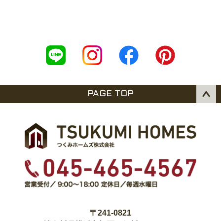
PAGE TOP
〒241-0821