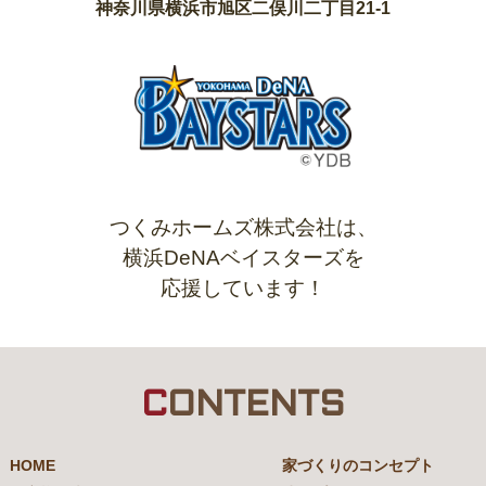
神奈川県横浜市旭区二俣川二丁目21-1
つくみホームズ株式会社は、
横浜DeNAベイスターズを
応援しています！
C
ONTENTS
HOME
家づくりのコンセプト