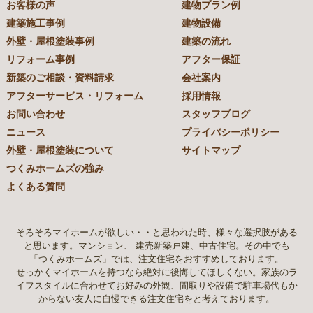
お客様の声
建物プラン例
建築施工事例
建物設備
外壁・屋根塗装事例
建築の流れ
リフォーム事例
アフター保証
新築のご相談・資料請求
会社案内
アフターサービス・リフォーム
採用情報
お問い合わせ
スタッフブログ
ニュース
プライバシーポリシー
外壁・屋根塗装について
サイトマップ
つくみホームズの強み
よくある質問
そろそろマイホームが欲しい・・と思われた時、様々な選択肢がある
と思います。マンション、 建売新築戸建、中古住宅。その中でも
「つくみホームズ」では、注文住宅をおすすめしております。
せっかくマイホームを持つなら絶対に後悔してほしくない。家族のラ
イフスタイルに合わせてお好みの外観、間取りや設備で駐車場代もか
からない友人に自慢できる注文住宅をと考えております。