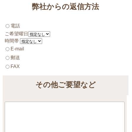
弊社からの返信方法
電話
ご希望曜日
時間帯
E-mail
郵送
FAX
その他ご要望など