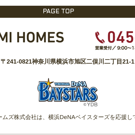
PAGE TOP
〒241-0821
神奈川県横浜市旭区二俣川二丁目21-1
ームズ株式会社は、
横浜DeNAベイスターズを
応援し