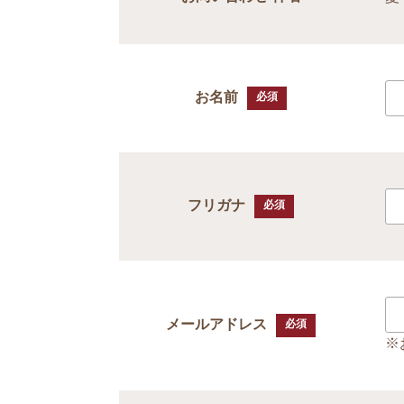
お名前
必須
フリガナ
必須
メールアドレス
必須
※