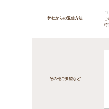
弊社からの返信方法
ご
時
その他ご要望など