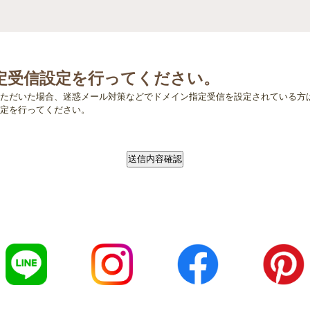
定受信設定を行ってください。
ただいた場合、迷惑メール対策などでドメイン指定受信を設定されている方
設定を行ってください。
送信内容確認