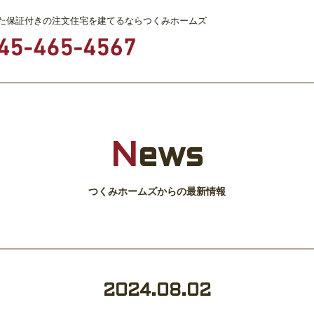
た保証付きの注文住宅を建てるならつくみホームズ
N
ews
つくみホームズからの最新情報
2024.08.02