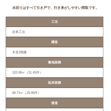
水回りはすべて引き戸で、行き来がしやすい間取です。
工法
在来工法
構造
木造2階建
敷地面積
103.99㎡（31.45坪）
延床面積
98.73㎡（29.86坪）
接道