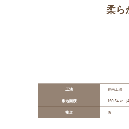
柔ら
工法
在来工法
敷地面積
160.54 ㎡（
接道
西