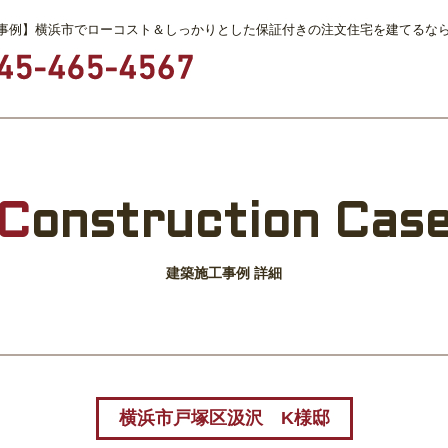
事例】横浜市でローコスト＆しっかりとした保証付きの注文住宅を建てるな
C
onstruction Cas
建築施工事例 詳細
横浜市戸塚区汲沢 K様邸