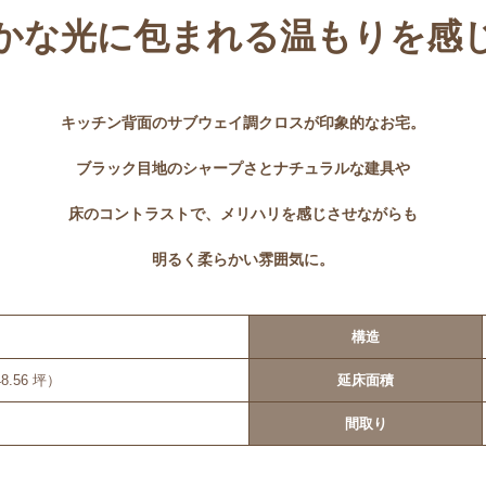
かな光に包まれる温もりを感
キッチン背面のサブウェイ調クロスが印象的なお宅。
ブラック目地のシャープさとナチュラルな建具や
床のコントラストで、メリハリを感じさせながらも
明るく柔らかい雰囲気に。
構造
48.56 坪）
延床面積
間取り