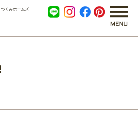
らつくみホームズ
e