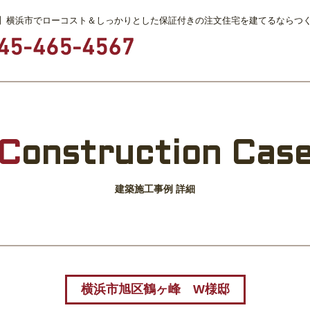
】横浜市でローコスト＆しっかりとした保証付きの注文住宅を建てるならつ
C
onstruction Cas
建築施工事例 詳細
横浜市旭区鶴ヶ峰 W様邸