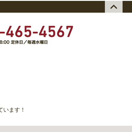
ています！