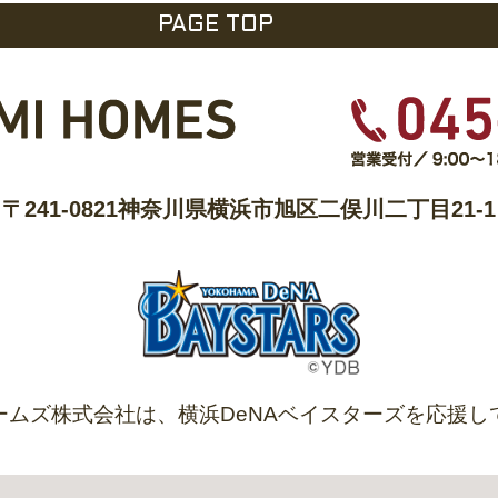
PAGE TOP
〒241-0821
神奈川県横浜市旭区二俣川二丁目21-1
ームズ株式会社は、
横浜DeNAベイスターズを
応援し