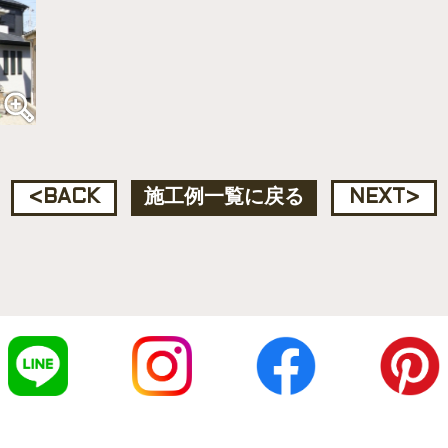
<
BACK
施工例一覧に戻る
NEXT
>