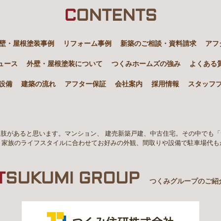
C
ONTENTS
壁・屋根塗装事例
リフォーム事例
新築のご相談・資料請求
アフ
ュース
外壁・屋根塗装について
つくみホームズの強み
よくある
設備
建築の流れ
アフター保証
会社案内
採用情報
スタッフ
肢があると思います。マンション、 建売新築戸建、中古住宅。その中でも
。家族のライフスタイルに合わせてお好みの外観、間取りや設備で駐車場代も
T
SUKUMI GROUP
つくみグループのご紹